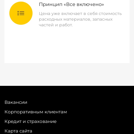
Принцип «Все включено»
Цена уже включает в себя стоимость
расходных материалов, запасных
частей и работ.
Вакансии
Корпоративным клиентам
Кредит и страхование
Карта сайта