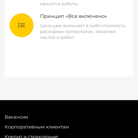
начнутся работы.
Принцип «Все включено»
Цена уже включает в себя стоимость
расходных материалов, запасных
частей и работ.
Вакансии
Корпоративным клиентам
Кредит и страхование