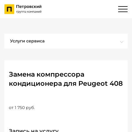
Услуги сервиса
Замена компрессора
кондиционера для Peugeot 408
от 1 750 руб.
Запись на услугу