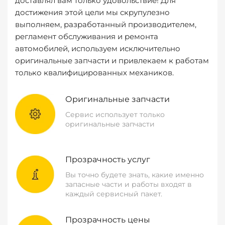
доставлял вам только удовольствие! Для
достижения этой цели мы скрупулезно
выполняем, разработанный производителем,
регламент обслуживания и ремонта
автомобилей, используем исключительно
оригинальные запчасти и привлекаем к работам
только квалифицированных механиков.
Оригинальные запчасти
Сервис использует только
оригинальные запчасти
Прозрачность услуг
Вы точно будете знать, какие именно
запасные части и работы входят в
каждый сервисный пакет.
Прозрачность цены