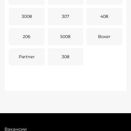
3008
307
408
206
5008
Boxer
Partner
308
Вакансии