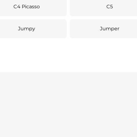
C4 Picasso
C5
Jumpy
Jumper