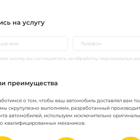
ись на услугу
ая кнопку вы соглашаетесь
на обработку персональных да
и преимущества
ботимся о том, чтобы ваш автомобиль доставлял вам то
 мы скрупулезно выполняем, разработанный производит
нта автомобилей, используем исключительно оригиналь
ко квалифицированных механиков.