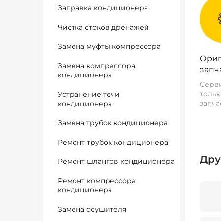
Заправка кондиционера
Чистка стоков дренажей
Замена муфты компрессора
Ориг
Замена компрессора
запч
кондиционера
Серви
тольк
Устранение течи
запча
кондиционера
Замена трубок кондиционера
Ремонт трубок кондиционера
Дру
Ремонт шлангов кондиционера
Ремонт компрессора
кондиционера
Замена осушителя