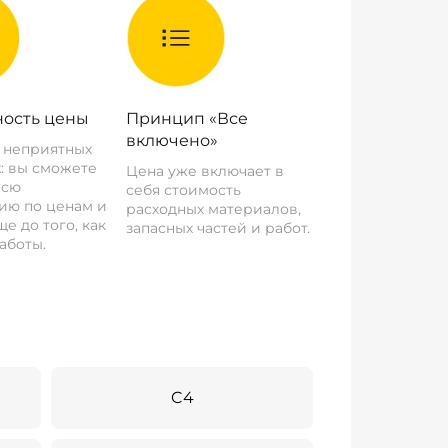
ость цены
Принцип «Все
включено»
о неприятных
: вы сможете
Цена уже включает в
всю
себя стоимость
ию по ценам и
расходных материалов,
е до того, как
запасных частей и работ.
аботы.
C4