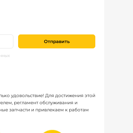
Отправить
нных
лько удовольствие! Для достижения этой
елем, регламент обслуживания и
ные запчасти и привлекаем к работам