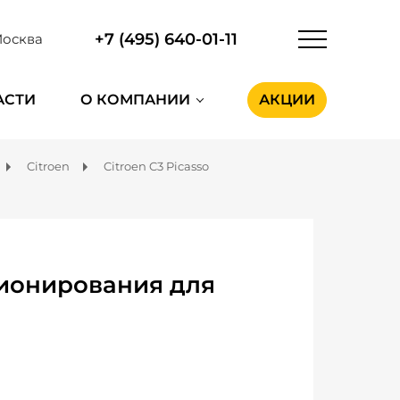
+7 (495) 640-01-11
осква
АСТИ
О КОМПАНИИ
АКЦИИ
Citroen
Citroen C3 Picasso
ионирования для