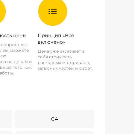
ость цены
Принцип «Все
включено»
о неприятных
: вы сможете
Цена уже включает в
всю
себя стоимость
ию по ценам и
расходных материалов,
е до того, как
запасных частей и работ.
аботы.
C4