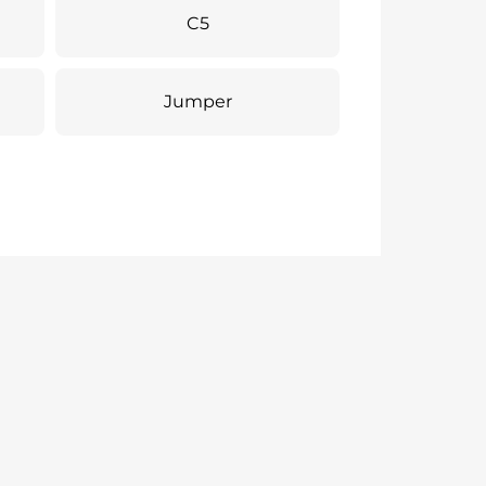
C5
Jumper