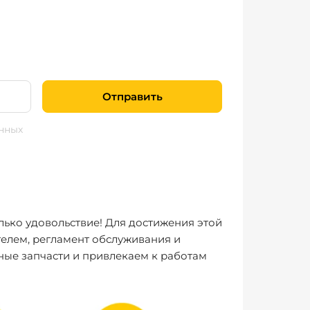
Отправить
нных
лько удовольствие! Для достижения этой
елем, регламент обслуживания и
ные запчасти и привлекаем к работам