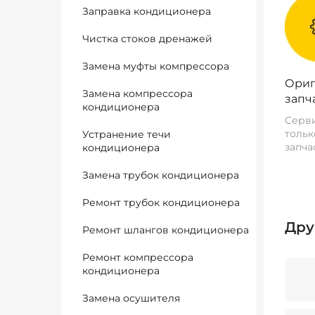
Заправка кондиционера
Чистка стоков дренажей
Замена муфты компрессора
Ориг
Замена компрессора
запч
кондиционера
Серви
тольк
Устранение течи
запча
кондиционера
Замена трубок кондиционера
Ремонт трубок кондиционера
Дру
Ремонт шлангов кондиционера
Ремонт компрессора
кондиционера
Замена осушителя