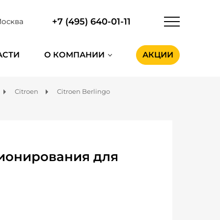
+7 (495) 640-01-11
осква
АСТИ
О КОМПАНИИ
АКЦИИ
Citroen
Citroen Berlingo
ионирования для