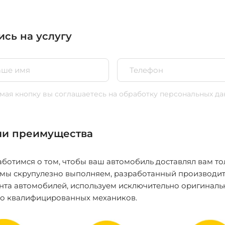
ись на услугу
ая кнопку вы соглашаетесь
на обработку персональных да
и преимущества
ботимся о том, чтобы ваш автомобиль доставлял вам то
 мы скрупулезно выполняем, разработанный производит
нта автомобилей, используем исключительно оригиналь
ко квалифицированных механиков.