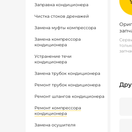
Заправка кондиционера
Чистка стоков дренажей
Ориг
Замена муфты компрессора
запч
Замена компрессора
Серви
кондиционера
тольк
запча
Устранение течи
кондиционера
Замена трубок кондиционера
Дру
Ремонт трубок кондиционера
Ремонт шлангов кондиционера
Ремонт компрессора
кондиционера
Замена осушителя