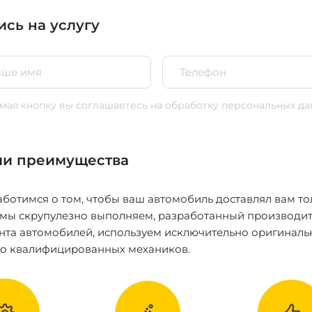
ись на услугу
ая кнопку вы соглашаетесь
на обработку персональных да
и преимущества
ботимся о том, чтобы ваш автомобиль доставлял вам то
 мы скрупулезно выполняем, разработанный производит
нта автомобилей, используем исключительно оригиналь
ко квалифицированных механиков.