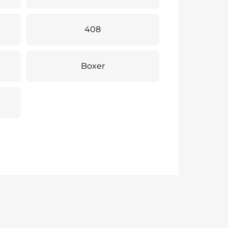
408
Boxer