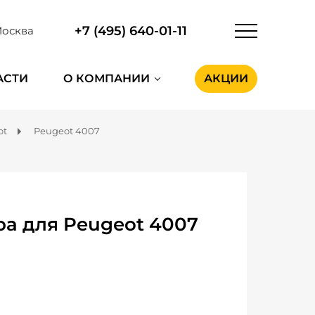
+7 (495) 640-01-11
осква
АСТИ
О КОМПАНИИ
АКЦИИ
ot
Peugeot 4007
а для Peugeot 4007