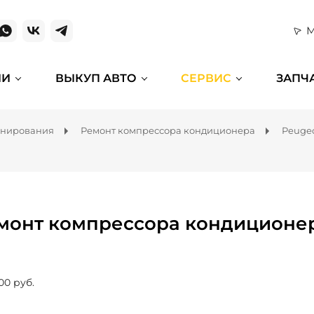
М
ИИ
ВЫКУП АВТО
СЕРВИС
ЗАПЧ
онирования
Ремонт компрессора кондиционера
Peuge
монт компрессора кондиционер
00 руб.