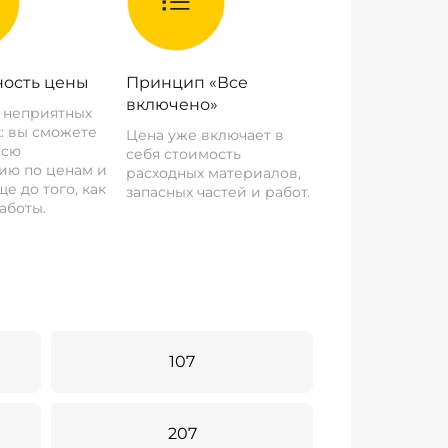
ость цены
Принцип «Все
включено»
о неприятных
: вы сможете
Цена уже включает в
всю
себя стоимость
ию по ценам и
расходных материалов,
е до того, как
запасных частей и работ.
аботы.
107
207