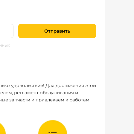
Отправить
нных
лько удовольствие! Для достижения этой
елем, регламент обслуживания и
ные запчасти и привлекаем к работам