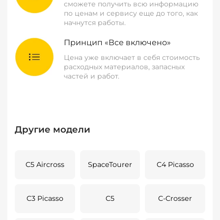
сможете получить всю информацию
по ценам и сервису еще до того, как
начнутся работы.
Принцип «Все включено»
Цена уже включает в себя стоимость
расходных материалов, запасных
частей и работ.
Другие модели
C5 Aircross
SpaceTourer
C4 Picasso
C3 Picasso
C5
C-Crosser