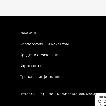
Вакансии
Корпоративным клиентам
Кредит и страхование
Карта сайта
Правовая информация
Петровский − официальный дилер брендов: Москвич, OMODA
Прод
согла
Вашей
обра