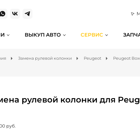
М
ИИ
ВЫКУП АВТО
СЕРВИС
ЗАПЧ
ния
Замена рулевой колонки
Peugeot
Peugeot Box
мена рулевой колонки для Peug
00 руб.