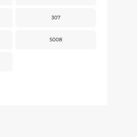
307
5008