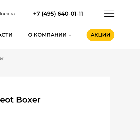
+7 (495) 640-01-11
осква
АСТИ
О КОМПАНИИ
АКЦИИ
er
eot Boxer