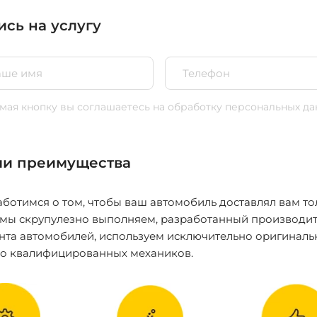
ись на услугу
ая кнопку вы соглашаетесь
на обработку персональных да
и преимущества
ботимся о том, чтобы ваш автомобиль доставлял вам то
 мы скрупулезно выполняем, разработанный производит
нта автомобилей, используем исключительно оригиналь
ко квалифицированных механиков.