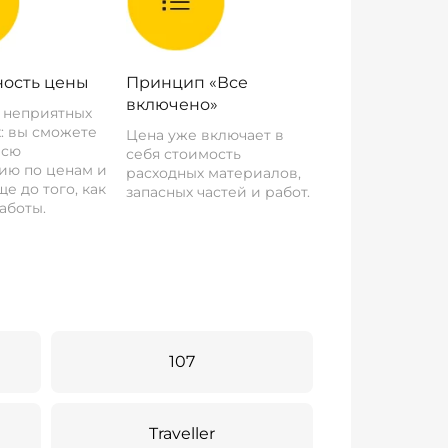
ость цены
Принцип «Все
включено»
о неприятных
: вы сможете
Цена уже включает в
всю
себя стоимость
ию по ценам и
расходных материалов,
е до того, как
запасных частей и работ.
аботы.
107
Traveller