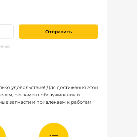
Отправить
нных
лько удовольствие! Для достижения этой
елем, регламент обслуживания и
ные запчасти и привлекаем к работам