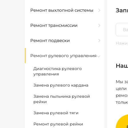
Зап
Ремонт выхлопной системы
Ремонт трансмиссии
Ремонт подвески
Нажим
Ремонт рулевого управления
Наш
Диагностика рулевого
управления
Мы за
Замена рулевого кардана
цели
ремо
Замена пыльника рулевой
рейки
толь
Замена рулевой тяги
Ремонт рулевой рейки