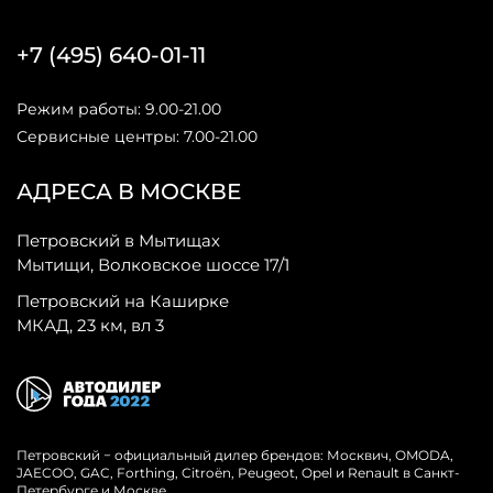
+7 (495) 640-01-11
Режим работы: 9.00-21.00
Сервисные центры: 7.00-21.00
АДРЕСА В МОСКВЕ
Петровский в Мытищах
Мытищи, Волковское шоссе 17/1
Петровский на Каширке
МКАД, 23 км, вл 3
Петровский − официальный дилер брендов: Москвич, OMODA,
JAECOO, GAC, Forthing, Citroёn, Peugeot, Opel и Renault в Санкт-
Петербурге и Москве