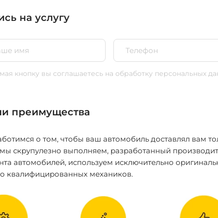
ись на услугу
ая кнопку вы соглашаетесь
на обработку персональных да
и преимущества
ботимся о том, чтобы ваш автомобиль доставлял вам то
 мы скрупулезно выполняем, разработанный производит
нта автомобилей, используем исключительно оригиналь
ко квалифицированных механиков.