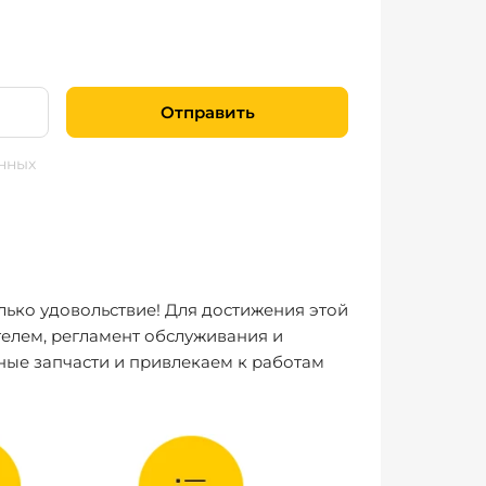
Отправить
нных
лько удовольствие! Для достижения этой
елем, регламент обслуживания и
ные запчасти и привлекаем к работам