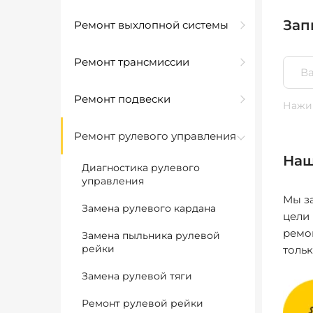
Зап
Ремонт выхлопной системы
Ремонт трансмиссии
Ремонт подвески
Нажим
Ремонт рулевого управления
Наш
Диагностика рулевого
управления
Мы за
Замена рулевого кардана
цели
ремо
Замена пыльника рулевой
рейки
толь
Замена рулевой тяги
Ремонт рулевой рейки