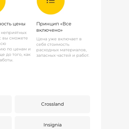
ость цены
Принцип «Все
включено»
о неприятных
: вы сможете
Цена уже включает в
всю
себя стоимость
ию по ценам и
расходных материалов,
е до того, как
запасных частей и работ.
аботы.
Crossland
Insignia