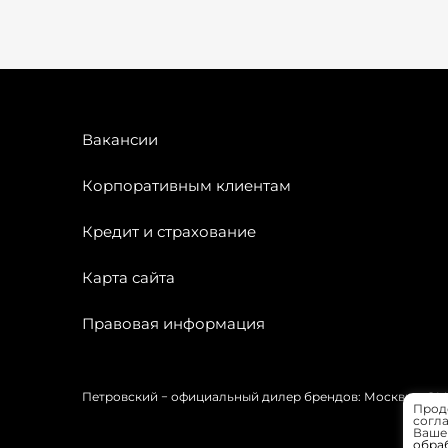
Вакансии
Корпоративным клиентам
Кредит и страхование
Карта сайта
Правовая информация
Петровский − официальный дилер брендов: Москвич, OMODA
Прод
согла
Вашей
обра