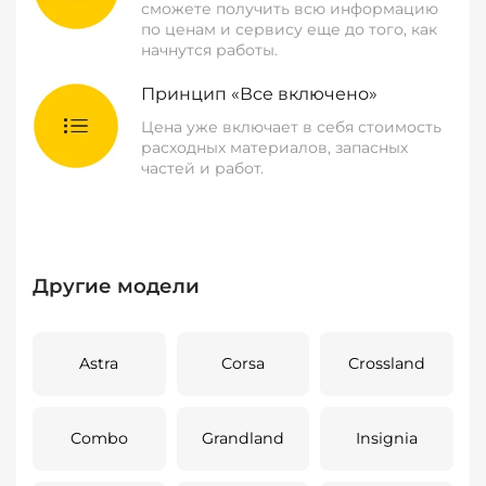
сможете получить всю информацию
по ценам и сервису еще до того, как
начнутся работы.
Принцип «Все включено»
Цена уже включает в себя стоимость
расходных материалов, запасных
частей и работ.
Другие модели
Astra
Corsa
Crossland
Combo
Grandland
Insignia