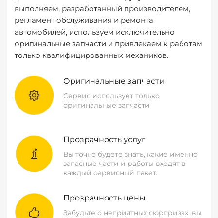
выполняем, разработанный производителем,
регламент обслуживания и ремонта
автомобилей, используем исключительно
оригинальные запчасти и привлекаем к работам
только квалифицированных механиков.
Оригинальные запчасти
Сервис использует только
оригинальные запчасти
Прозрачность услуг
Вы точно будете знать, какие именно
запасные части и работы входят в
каждый сервисный пакет.
Прозрачность цены
Забудьте о неприятных сюрпризах: вы