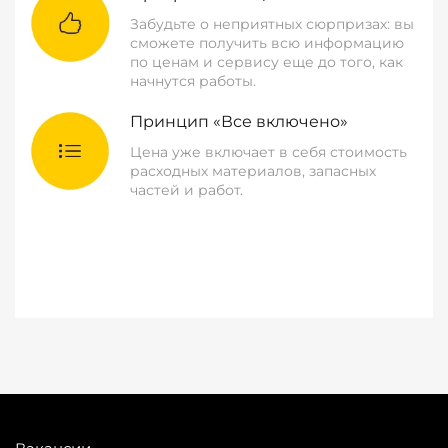
Забудьте о неприятных сюрпризах: вы
сможете получить всю информацию
по ценам и сервису еще до того, как
начнутся работы.
Принцип «Все включено»
Цена уже включает в себя стоимость
расходных материалов, запасных
частей и работ.