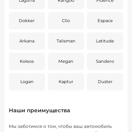
Laguna
Kangoo
Fluence
Dokker
Clio
Espace
Arkana
Talisman
Latitude
Koleos
Megan
Sandero
Logan
Kaptur
Duster
Наши преимущества
Мы заботимся о том, чтобы ваш автомобиль