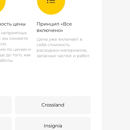
ость цены
Принцип «Все
включено»
о неприятных
: вы сможете
Цена уже включает в
всю
себя стоимость
ию по ценам и
расходных материалов,
е до того, как
запасных частей и работ.
аботы.
Crossland
Insignia