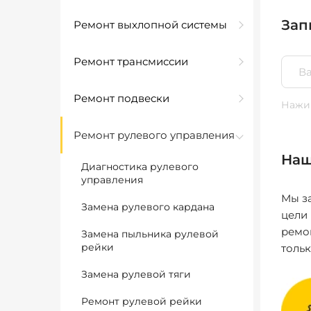
Зап
Ремонт выхлопной системы
Ремонт трансмиссии
Ремонт подвески
Нажим
Ремонт рулевого управления
Наш
Диагностика рулевого
управления
Мы за
Замена рулевого кардана
цели
ремо
Замена пыльника рулевой
рейки
толь
Замена рулевой тяги
Ремонт рулевой рейки