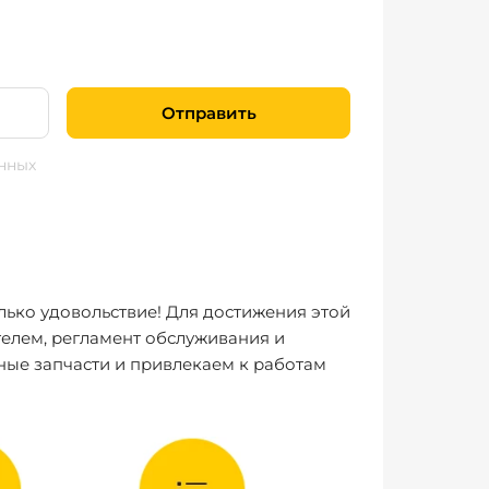
Отправить
нных
лько удовольствие! Для достижения этой
елем, регламент обслуживания и
ные запчасти и привлекаем к работам