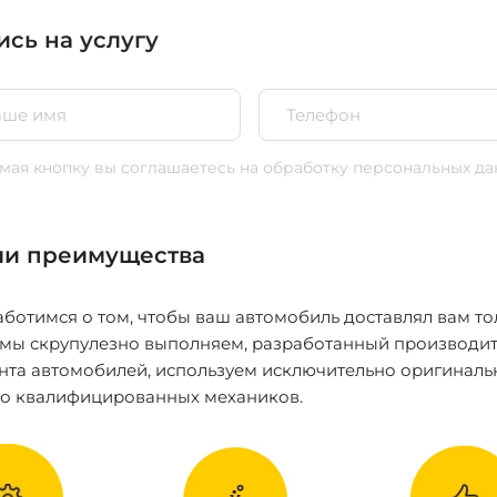
ись на услугу
ая кнопку вы соглашаетесь
на обработку персональных да
и преимущества
ботимся о том, чтобы ваш автомобиль доставлял вам то
 мы скрупулезно выполняем, разработанный производит
нта автомобилей, используем исключительно оригиналь
ко квалифицированных механиков.