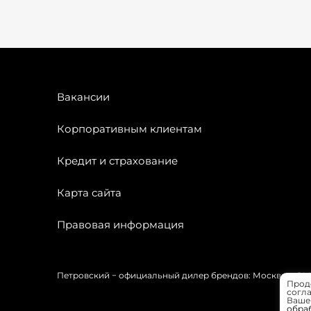
Вакансии
Корпоративным клиентам
Кредит и страхование
Карта сайта
Правовая информация
Петровский − официальный дилер брендов: Москвич, OMODA
Прод
согла
Вашей
обра