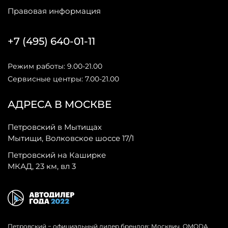
Правовая информация
+7 (495) 640-01-11
Режим работы: 9.00-21.00
Сервисные центры: 7.00-21.00
АДРЕСА В МОСКВЕ
Петровский в Мытищах
Мытищи, Волковское шоссе 17/1
Петровский на Каширке
МКАД, 23 км, вл 3
Петровский − официальный дилер брендов: Москвич, OMODA,