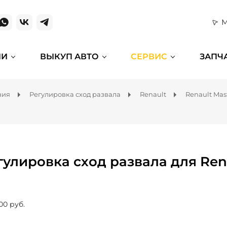
М
ИИ
ВЫКУП АВТО
СЕРВИС
ЗАПЧ
ния
Регулировка сход развала
Renault
Renault Mas
гулировка сход развала для Ren
00 руб.