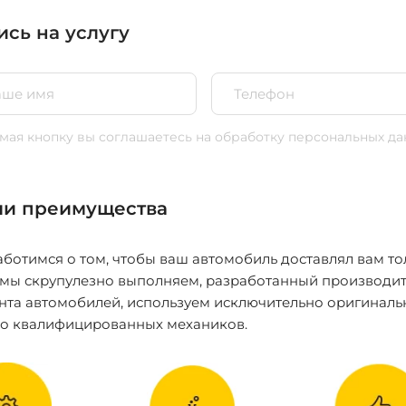
ись на услугу
ая кнопку вы соглашаетесь
на обработку персональных да
и преимущества
ботимся о том, чтобы ваш автомобиль доставлял вам то
 мы скрупулезно выполняем, разработанный производит
нта автомобилей, используем исключительно оригиналь
ко квалифицированных механиков.