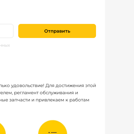
Отправить
нных
лько удовольствие! Для достижения этой
елем, регламент обслуживания и
ные запчасти и привлекаем к работам