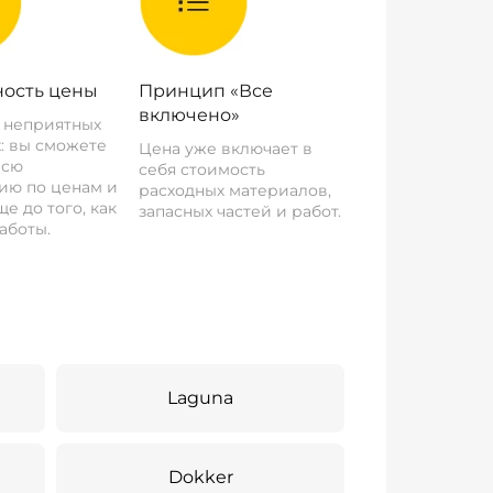
ость цены
Принцип «Все
включено»
о неприятных
: вы сможете
Цена уже включает в
всю
себя стоимость
ию по ценам и
расходных материалов,
е до того, как
запасных частей и работ.
аботы.
Laguna
Dokker