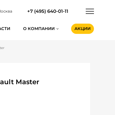
+7 (495) 640-01-11
осква
АСТИ
О КОМПАНИИ
АКЦИИ
ter
ault Master