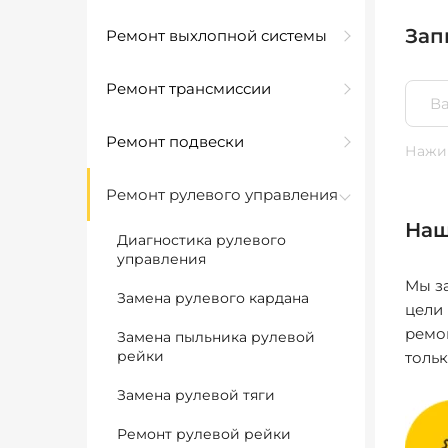
Зап
Ремонт выхлопной системы
Ремонт трансмиссии
Ремонт подвески
Нажим
Ремонт рулевого управления
Наш
Диагностика рулевого
управления
Мы за
Замена рулевого кардана
цели
ремо
Замена пыльника рулевой
рейки
толь
Замена рулевой тяги
Ремонт рулевой рейки