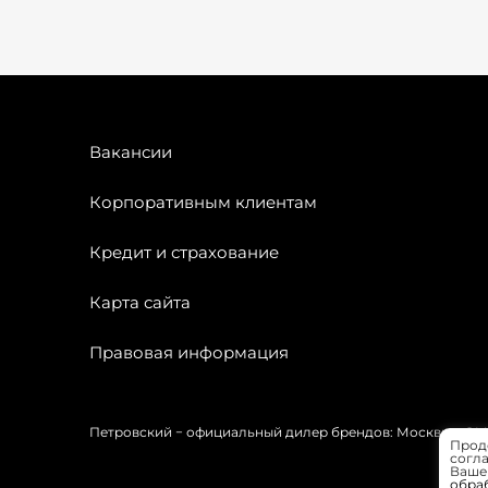
Вакансии
Корпоративным клиентам
Кредит и страхование
Карта сайта
Правовая информация
Петровский − официальный дилер брендов: Москвич, OMODA
Прод
согла
Вашей
обра