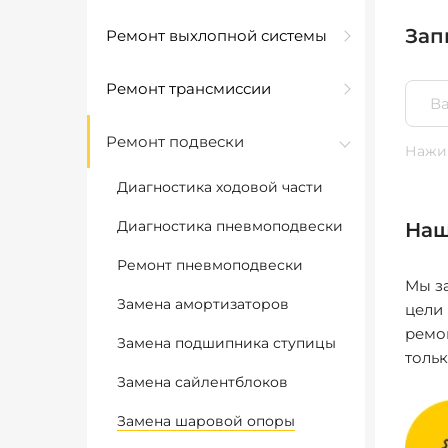
Зап
Ремонт выхлопной системы
Ремонт трансмиссии
Ремонт подвески
Нажим
Диагностика ходовой части
Диагностика пневмоподвески
Наш
Ремонт пневмоподвески
Мы за
Замена амортизаторов
цели
ремо
Замена подшипника ступицы
толь
Замена сайлентблоков
Замена шаровой опоры