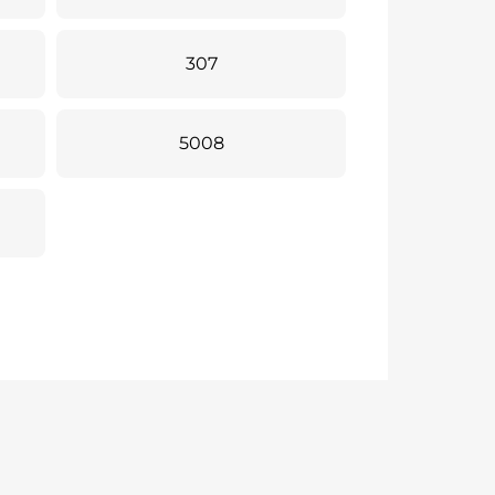
307
5008