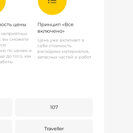
ость цены
Принцип «Все
включено»
о неприятных
: вы сможете
Цена уже включает в
всю
себя стоимость
ию по ценам и
расходных материалов,
е до того, как
запасных частей и работ.
аботы.
107
Traveller