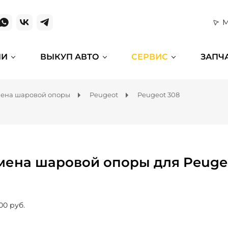
М
ИИ
ВЫКУП АВТО
СЕРВИС
ЗАПЧ
ена шаровой опоры
Peugeot
Peugeot 308
мена шаровой опоры для Peuge
00 руб.