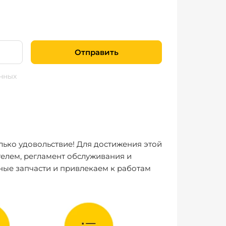
Отправить
нных
лько удовольствие! Для достижения этой
елем, регламент обслуживания и
ные запчасти и привлекаем к работам