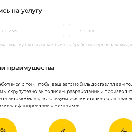
ись на услугу
ая кнопку вы соглашаетесь
на обработку персональных да
и преимущества
ботимся о том, чтобы ваш автомобиль доставлял вам то
 мы скрупулезно выполняем, разработанный производит
нта автомобилей, используем исключительно оригиналь
ко квалифицированных механиков.