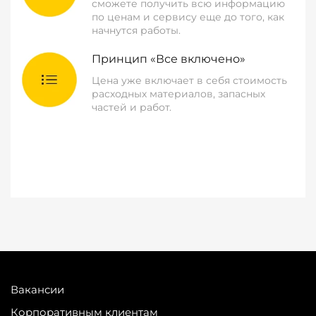
сможете получить всю информацию
по ценам и сервису еще до того, как
начнутся работы.
Принцип «Все включено»
Цена уже включает в себя стоимость
расходных материалов, запасных
частей и работ.
Вакансии
Корпоративным клиентам