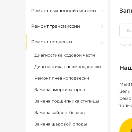
Зап
Ремонт выхлопной системы
Ремонт трансмиссии
Ремонт подвески
Нажим
Диагностика ходовой части
Диагностика пневмоподвески
Наш
Ремонт пневмоподвески
Мы за
Замена амортизаторов
цели
ремо
Замена подшипника ступицы
толь
Замена сайлентблоков
Замена шаровой опоры