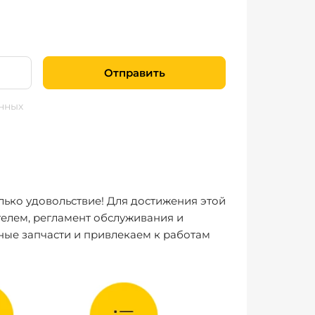
Отправить
нных
лько удовольствие! Для достижения этой
елем, регламент обслуживания и
ные запчасти и привлекаем к работам