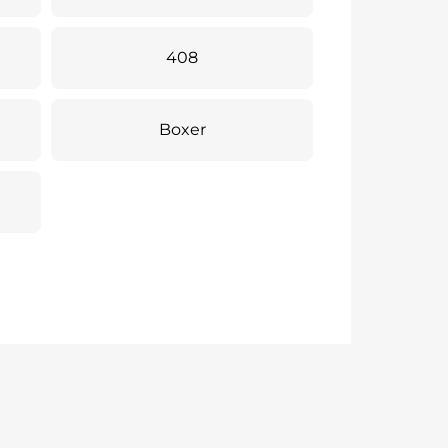
408
Boxer