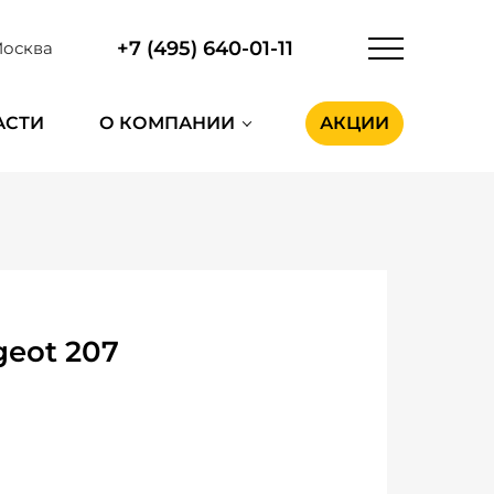
+7 (495) 640-01-11
осква
АСТИ
О КОМПАНИИ
АКЦИИ
eot 207