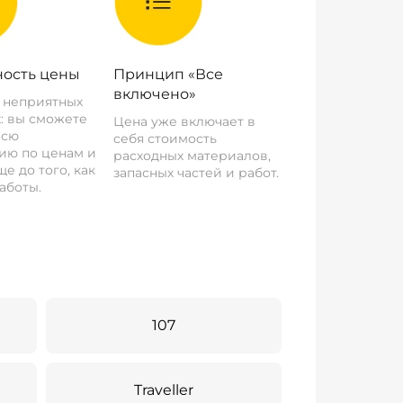
ость цены
Принцип «Все
включено»
о неприятных
: вы сможете
Цена уже включает в
всю
себя стоимость
ию по ценам и
расходных материалов,
е до того, как
запасных частей и работ.
аботы.
107
Traveller