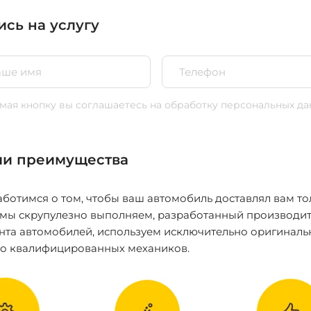
ись на услугу
ая кнопку вы соглашаетесь
на обработку персональных да
и преимущества
ботимся о том, чтобы ваш автомобиль доставлял вам то
 мы скрупулезно выполняем, разработанный производит
нта автомобилей, используем исключительно оригиналь
ко квалифицированных механиков.