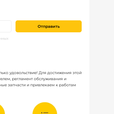
Отправить
нных
лько удовольствие! Для достижения этой
елем, регламент обслуживания и
ные запчасти и привлекаем к работам