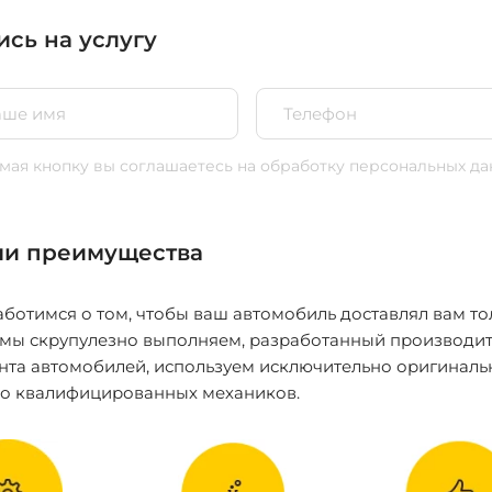
ись на услугу
ая кнопку вы соглашаетесь
на обработку персональных да
и преимущества
ботимся о том, чтобы ваш автомобиль доставлял вам то
 мы скрупулезно выполняем, разработанный производит
нта автомобилей, используем исключительно оригиналь
ко квалифицированных механиков.