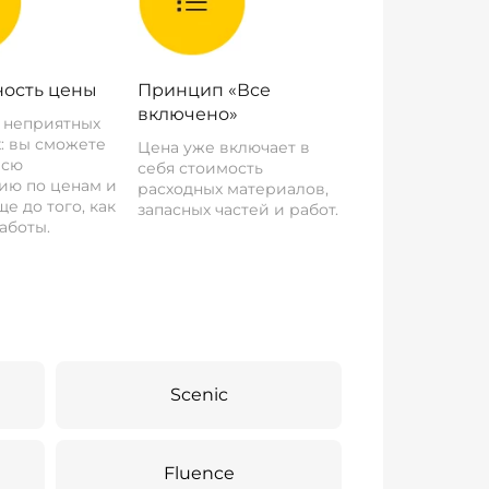
ость цены
Принцип «Все
включено»
о неприятных
: вы сможете
Цена уже включает в
всю
себя стоимость
ию по ценам и
расходных материалов,
е до того, как
запасных частей и работ.
аботы.
Scenic
Fluence