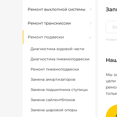
Зап
Ремонт выхлопной системы
Ремонт трансмиссии
Ремонт подвески
Нажим
Диагностика ходовой части
Диагностика пневмоподвески
Наш
Ремонт пневмоподвески
Мы за
Замена амортизаторов
цели
ремо
Замена подшипника ступицы
толь
Замена сайлентблоков
Замена шаровой опоры