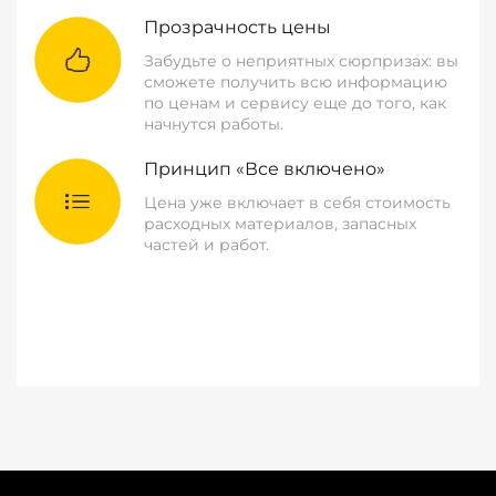
Прозрачность цены
Забудьте о неприятных сюрпризах: вы
сможете получить всю информацию
по ценам и сервису еще до того, как
начнутся работы.
Принцип «Все включено»
Цена уже включает в себя стоимость
расходных материалов, запасных
частей и работ.