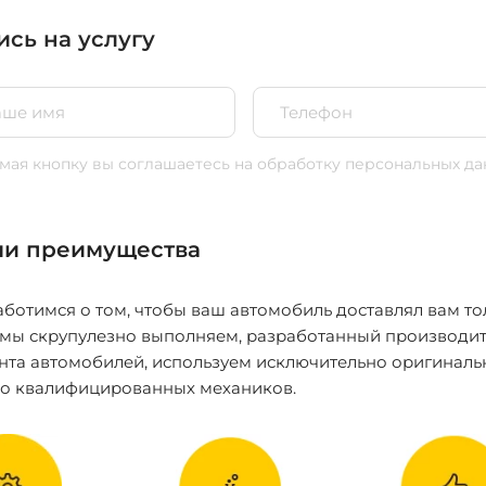
ись на услугу
ая кнопку вы соглашаетесь
на обработку персональных да
и преимущества
ботимся о том, чтобы ваш автомобиль доставлял вам то
 мы скрупулезно выполняем, разработанный производит
нта автомобилей, используем исключительно оригиналь
ко квалифицированных механиков.