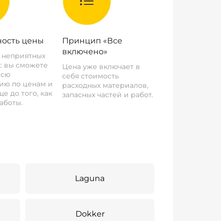
ость цены
Принцип «Все
включено»
о неприятных
: вы сможете
Цена уже включает в
всю
себя стоимость
ию по ценам и
расходных материалов,
е до того, как
запасных частей и работ.
аботы.
Laguna
Dokker