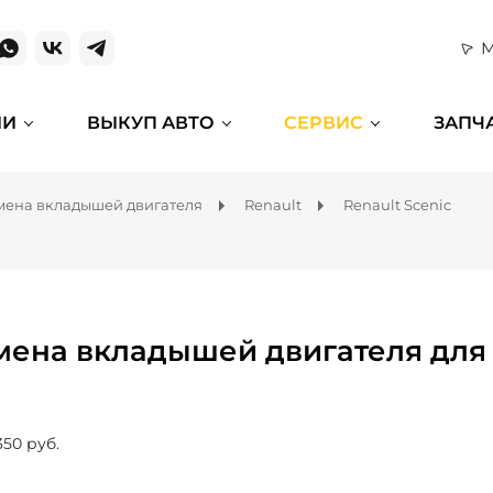
М
ИИ
ВЫКУП АВТО
СЕРВИС
ЗАПЧ
мена вкладышей двигателя
Renault
Renault Scenic
мена вкладышей двигателя для 
350 руб.