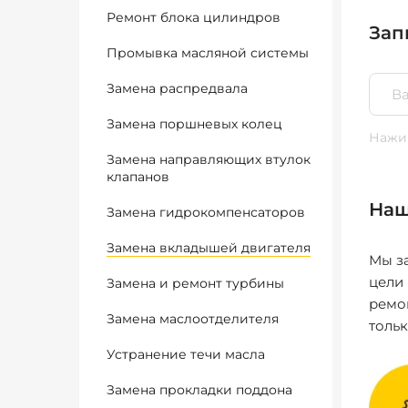
Ремонт блока цилиндров
Зап
Промывка масляной системы
Замена распредвала
Замена поршневых колец
Нажим
Замена направляющих втулок
клапанов
Наш
Замена гидрокомпенсаторов
Замена вкладышей двигателя
Мы за
цели
Замена и ремонт турбины
ремо
Замена маслоотделителя
толь
Устранение течи масла
Замена прокладки поддона