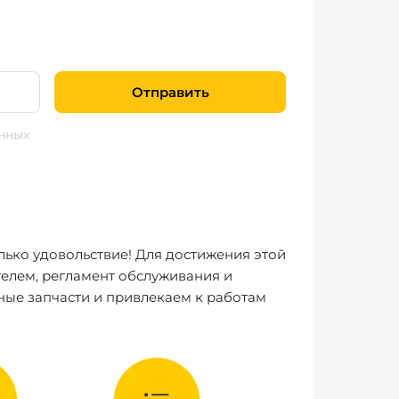
Отправить
нных
лько удовольствие! Для достижения этой
елем, регламент обслуживания и
ные запчасти и привлекаем к работам