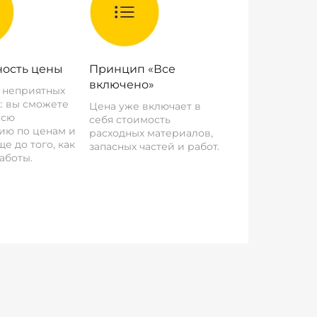
ость цены
Принцип «Все
включено»
о неприятных
: вы сможете
Цена уже включает в
всю
себя стоимость
ию по ценам и
расходных материалов,
е до того, как
запасных частей и работ.
аботы.