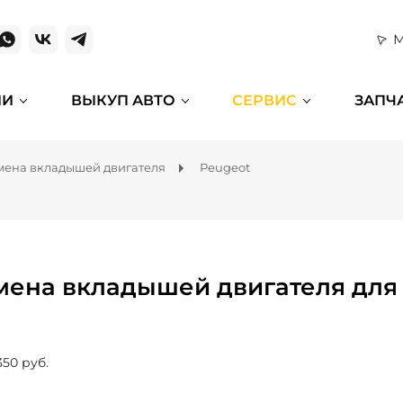
М
ИИ
ВЫКУП АВТО
СЕРВИС
ЗАПЧ
мена вкладышей двигателя
Peugeot
мена вкладышей двигателя для
350 руб.