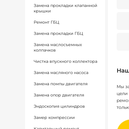
Замена прокладки клапанной
крышки
Ремонт ГБЦ
Замена прокладки ГБЦ
Замена маслосъемных
колпачков
Чистка впускного коллектора
Наш
Замена масляного насоса
Замена помпы двигателя
Мы за
цели
Замена опор двигателя
ремо
Эндоскопия цилиндров
толь
Замер компрессии
Капитальный ремонт