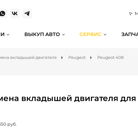
М
ИИ
ВЫКУП АВТО
СЕРВИС
ЗАПЧ
мена вкладышей двигателя
Peugeot
Peugeot 408
мена вкладышей двигателя для
350 руб.