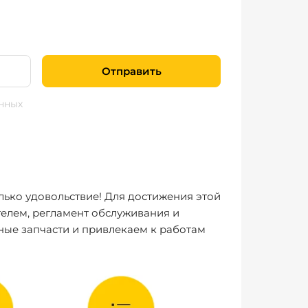
Отправить
нных
лько удовольствие! Для достижения этой
елем, регламент обслуживания и
ные запчасти и привлекаем к работам