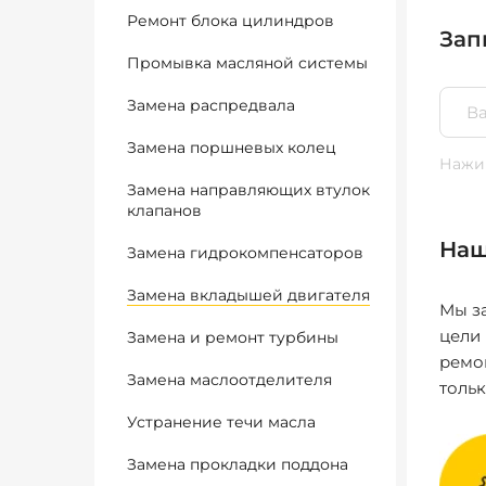
Ремонт блока цилиндров
Зап
Промывка масляной системы
Замена распредвала
Замена поршневых колец
Нажим
Замена направляющих втулок
клапанов
Наш
Замена гидрокомпенсаторов
Замена вкладышей двигателя
Мы за
цели
Замена и ремонт турбины
ремо
Замена маслоотделителя
толь
Устранение течи масла
Замена прокладки поддона