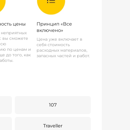
ость цены
Принцип «Все
включено»
о неприятных
: вы сможете
Цена уже включает в
всю
себя стоимость
ию по ценам и
расходных материалов,
е до того, как
запасных частей и работ.
аботы.
107
Traveller