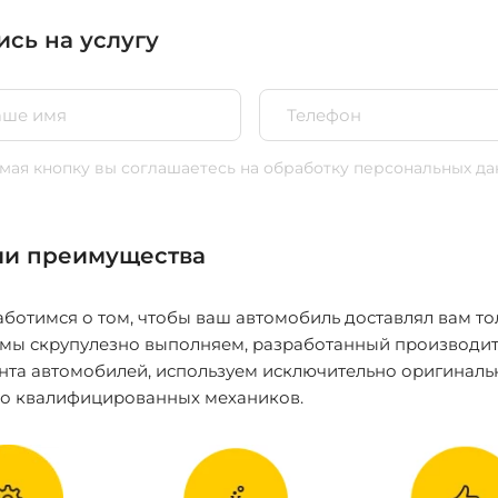
ись на услугу
ая кнопку вы соглашаетесь
на обработку персональных да
и преимущества
ботимся о том, чтобы ваш автомобиль доставлял вам то
 мы скрупулезно выполняем, разработанный производит
нта автомобилей, используем исключительно оригиналь
ко квалифицированных механиков.