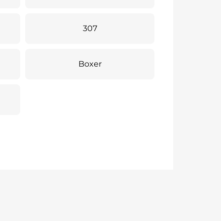
307
Boxer