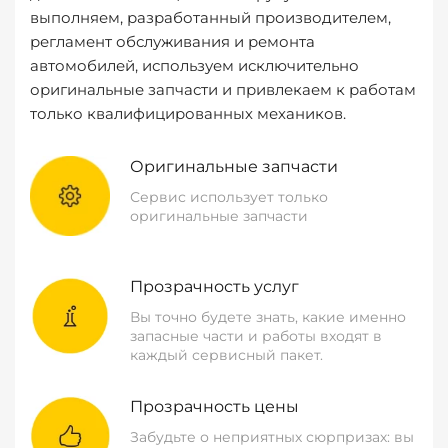
выполняем, разработанный производителем,
регламент обслуживания и ремонта
автомобилей, используем исключительно
оригинальные запчасти и привлекаем к работам
только квалифицированных механиков.
Оригинальные запчасти
Сервис использует только
оригинальные запчасти
Прозрачность услуг
Вы точно будете знать, какие именно
запасные части и работы входят в
каждый сервисный пакет.
Прозрачность цены
Забудьте о неприятных сюрпризах: вы