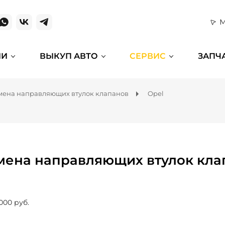
М
ИИ
ВЫКУП АВТО
СЕРВИС
ЗАПЧ
мена направляющих втулок клапанов
Opel
мена направляющих втулок кла
000 руб.