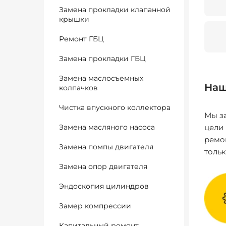
Замена прокладки клапанной
крышки
Ремонт ГБЦ
Замена прокладки ГБЦ
Замена маслосъемных
Наш
колпачков
Чистка впускного коллектора
Мы за
Замена масляного насоса
цели
ремо
Замена помпы двигателя
толь
Замена опор двигателя
Эндоскопия цилиндров
Замер компрессии
Капитальный ремонт