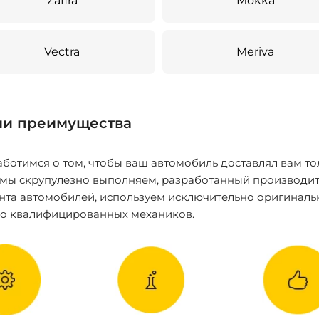
Zafira
Mokka
Vectra
Meriva
и преимущества
ботимся о том, чтобы ваш автомобиль доставлял вам то
 мы скрупулезно выполняем, разработанный производит
нта автомобилей, используем исключительно оригиналь
ко квалифицированных механиков.