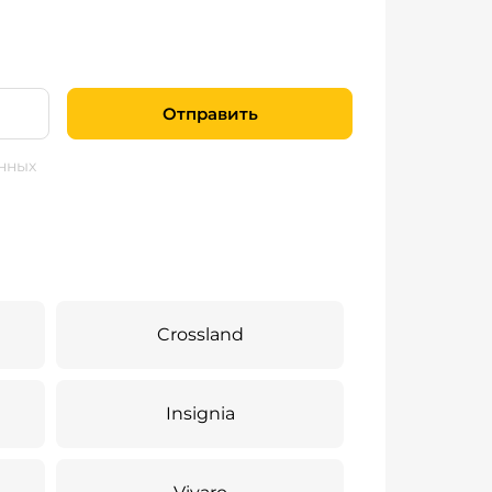
Отправить
нных
Crossland
Insignia