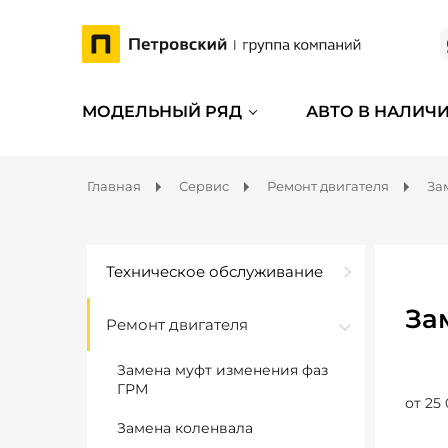
МОДЕЛЬНЫЙ РЯД
АВТО В НАЛИЧ
Главная
Сервис
Ремонт двигателя
За
Техническое обслуживание
За
Ремонт двигателя
Замена муфт изменения фаз
ГРМ
от 25 
Замена коленвала