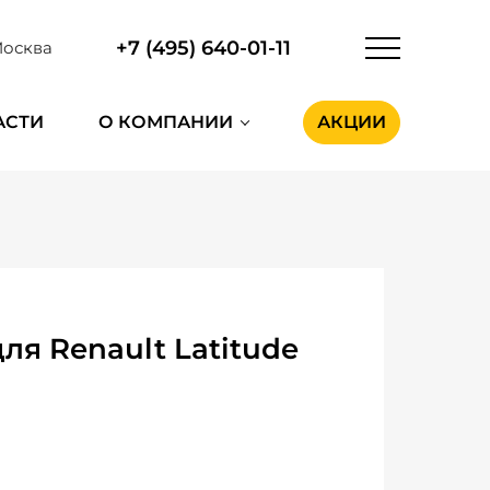
+7 (495) 640-01-11
осква
АСТИ
О КОМПАНИИ
АКЦИИ
я Renault Latitude