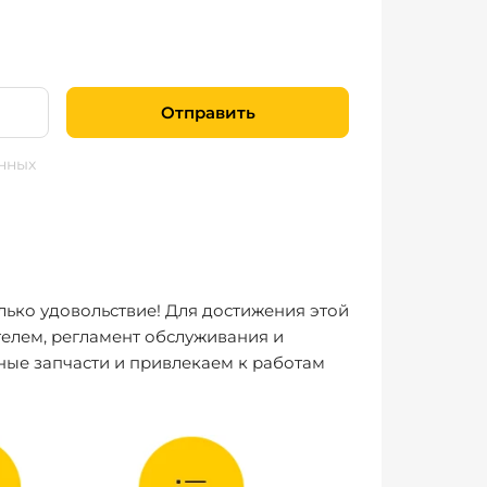
Отправить
нных
лько удовольствие! Для достижения этой
елем, регламент обслуживания и
ные запчасти и привлекаем к работам