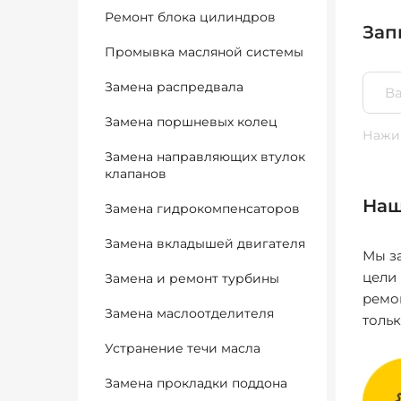
Ремонт блока цилиндров
Зап
Промывка масляной системы
Замена распредвала
Замена поршневых колец
Нажим
Замена направляющих втулок
клапанов
Наш
Замена гидрокомпенсаторов
Замена вкладышей двигателя
Мы за
цели
Замена и ремонт турбины
ремо
Замена маслоотделителя
толь
Устранение течи масла
Замена прокладки поддона