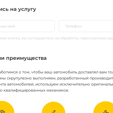
ись на услугу
ая кнопку вы соглашаетесь
на обработку персональных да
и преимущества
ботимся о том, чтобы ваш автомобиль доставлял вам то
 мы скрупулезно выполняем, разработанный производит
нта автомобилей, используем исключительно оригиналь
ко квалифицированных механиков.