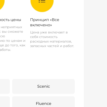
ость цены
Принцип «Все
включено»
о неприятных
: вы сможете
Цена уже включает в
всю
себя стоимость
ию по ценам и
расходных материалов,
е до того, как
запасных частей и работ.
аботы.
Scenic
Fluence