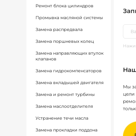
Ремонт блока цилиндров
Зап
Промывка масляной системы
Замена распредвала
Замена поршневых колец
Нажим
Замена направляющих втулок
клапанов
Наш
Замена гидрокомпенсаторов
Замена вкладышей двигателя
Мы за
цели
Замена и ремонт турбины
ремо
Замена маслоотделителя
толь
Устранение течи масла
Замена прокладки поддона