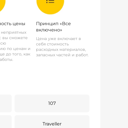
ость цены
Принцип «Все
включено»
о неприятных
: вы сможете
Цена уже включает в
всю
себя стоимость
ию по ценам и
расходных материалов,
е до того, как
запасных частей и работ.
аботы.
107
Traveller