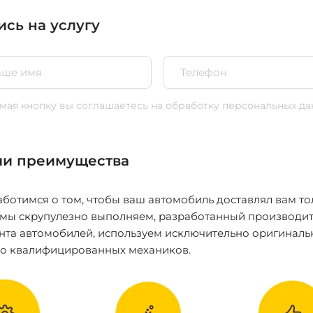
ись на услугу
ая кнопку вы соглашаетесь
на обработку персональных да
и преимущества
ботимся о том, чтобы ваш автомобиль доставлял вам то
 мы скрупулезно выполняем, разработанный производит
нта автомобилей, используем исключительно оригиналь
ко квалифицированных механиков.