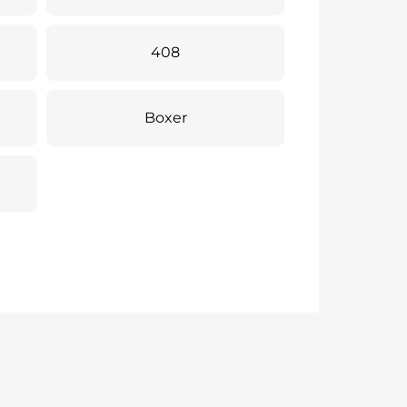
408
Boxer