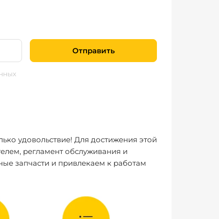
Отправить
нных
лько удовольствие! Для достижения этой
елем, регламент обслуживания и
ные запчасти и привлекаем к работам