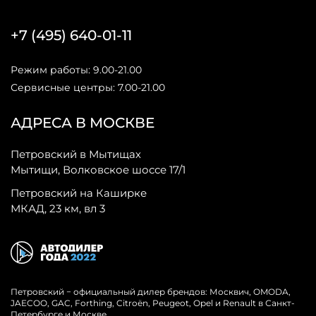
+7 (495) 640-01-11
Режим работы: 9.00-21.00
Сервисные центры: 7.00-21.00
АДРЕСА В МОСКВЕ
Петровский в Мытищах
Мытищи, Волковское шоссе 17/1
Петровский на Каширке
МКАД, 23 км, вл 3
Петровский − официальный дилер брендов: Москвич, OMODA,
JAECOO, GAC, Forthing, Citroёn, Peugeot, Opel и Renault в Санкт-
Петербурге и Москве