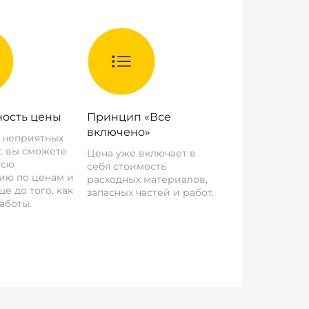
ость цены
Принцип «Все
включено»
о неприятных
: вы сможете
Цена уже включает в
всю
себя стоимость
ию по ценам и
расходных материалов,
е до того, как
запасных частей и работ.
аботы.