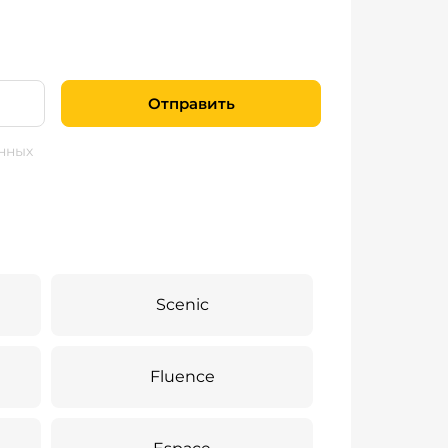
Отправить
нных
Scenic
Fluence