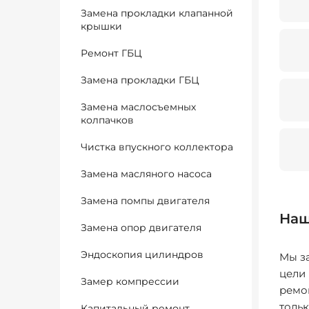
Замена прокладки клапанной
крышки
Ремонт ГБЦ
Замена прокладки ГБЦ
Замена маслосъемных
колпачков
Чистка впускного коллектора
Замена масляного насоса
Замена помпы двигателя
Наш
Замена опор двигателя
Эндоскопия цилиндров
Мы за
цели
Замер компрессии
ремо
толь
Капитальный ремонт