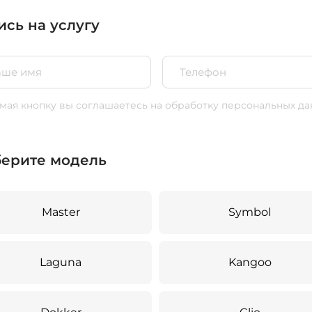
ись на услугу
ая кнопку вы соглашаетесь
на обработку персональных да
ерите модель
Master
Symbol
Laguna
Kangoo