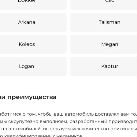
Dokker
Clio
Arkana
Talisman
Koleos
Megan
Logan
Kaptur
и преимущества
ботимся о том, чтобы ваш автомобиль доставлял вам то
 мы скрупулезно выполняем, разработанный производит
нта автомобилей, используем исключительно оригиналь
ко квалифицированных механиков.