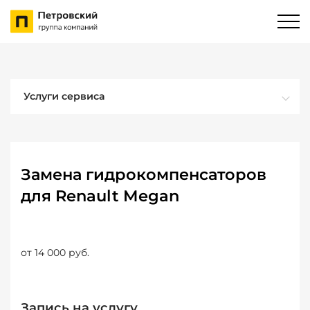
Услуги сервиса
Замена гидрокомпенсаторов
для Renault Megan
от 14 000 руб.
Запись на услугу