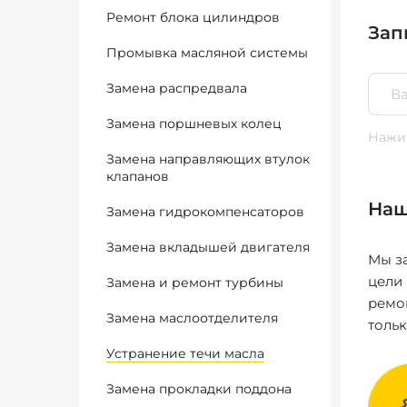
Ремонт блока цилиндров
Зап
Промывка масляной системы
Замена распредвала
Замена поршневых колец
Нажим
Замена направляющих втулок
клапанов
Наш
Замена гидрокомпенсаторов
Замена вкладышей двигателя
Мы за
цели
Замена и ремонт турбины
ремо
Замена маслоотделителя
толь
Устранение течи масла
Замена прокладки поддона