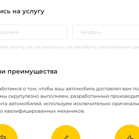
ись на услугу
ая кнопку вы соглашаетесь
на обработку персональных да
и преимущества
ботимся о том, чтобы ваш автомобиль доставлял вам то
 мы скрупулезно выполняем, разработанный производит
нта автомобилей, используем исключительно оригиналь
ко квалифицированных механиков.