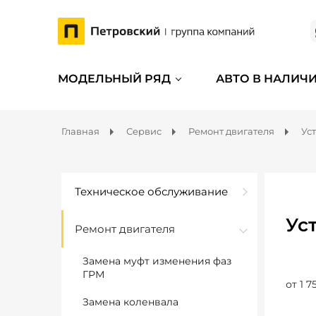
МОДЕЛЬНЫЙ РЯД
АВТО В НАЛИЧ
Главная
Сервис
Ремонт двигателя
Ус
Техническое обслуживание
Ус
Ремонт двигателя
Замена муфт изменения фаз
ГРМ
от 1 7
Замена коленвала