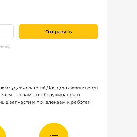
Отправить
нных
лько удовольствие! Для достижения этой
елем, регламент обслуживания и
ные запчасти и привлекаем к работам