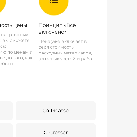
ость цены
Принцип «Все
включено»
о неприятных
: вы сможете
Цена уже включает в
всю
себя стоимость
ию по ценам и
расходных материалов,
е до того, как
запасных частей и работ.
аботы.
C4 Picasso
C-Crosser