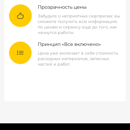
Прозрачность цены
Забудьте о неприятных сюрпризах: вы
сможете получить всю информацию
по ценам и сервису еще до того, как
начнутся работы.
Принцип «Все включено»
Цена уже включает в себя стоимость
расходных материалов, запасных
частей и работ.