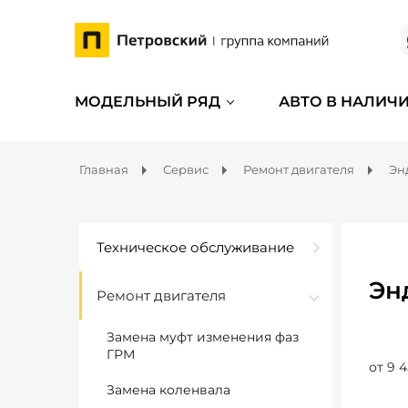
МОДЕЛЬНЫЙ РЯД
АВТО В НАЛИЧ
Главная
Сервис
Ремонт двигателя
Эн
Техническое обслуживание
Эн
Ремонт двигателя
Замена муфт изменения фаз
ГРМ
от 9 4
Замена коленвала