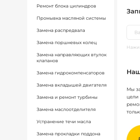
Ремонт блока цилиндров
Зап
Промывка масляной системы
Замена распредвала
Замена поршневых колец
Нажим
Замена направляющих втулок
клапанов
Наш
Замена гидрокомпенсаторов
Замена вкладышей двигателя
Мы за
цели
Замена и ремонт турбины
ремо
Замена маслоотделителя
толь
Устранение течи масла
Замена прокладки поддона