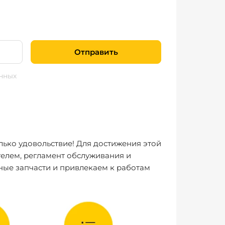
Отправить
нных
лько удовольствие! Для достижения этой
елем, регламент обслуживания и
ные запчасти и привлекаем к работам