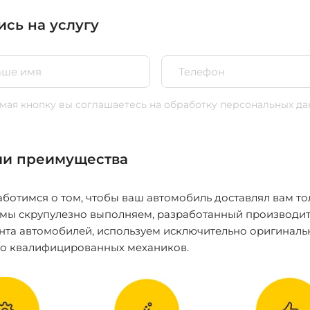
ись на услугу
ая кнопку вы соглашаетесь
на обработку персональных да
и преимущества
ботимся о том, чтобы ваш автомобиль доставлял вам то
 мы скрупулезно выполняем, разработанный производит
нта автомобилей, используем исключительно оригиналь
ко квалифицированных механиков.