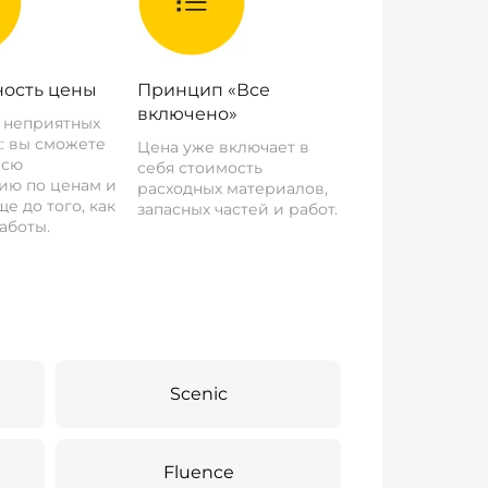
ость цены
Принцип «Все
включено»
о неприятных
: вы сможете
Цена уже включает в
всю
себя стоимость
ию по ценам и
расходных материалов,
е до того, как
запасных частей и работ.
аботы.
Scenic
Fluence