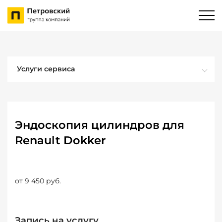
Услуги сервиса
Эндоскопия цилиндров для
Renault Dokker
от 9 450 руб.
Запись на услугу