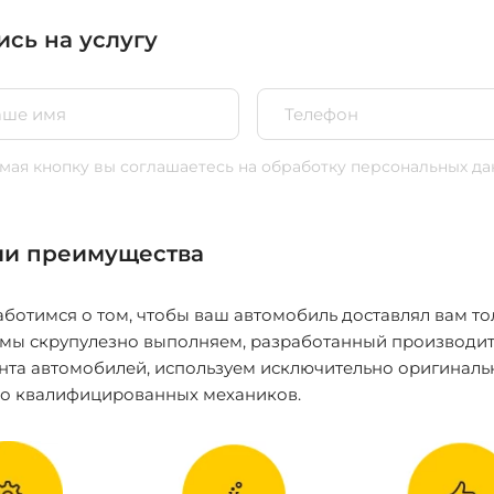
ись на услугу
ая кнопку вы соглашаетесь
на обработку персональных да
и преимущества
ботимся о том, чтобы ваш автомобиль доставлял вам то
 мы скрупулезно выполняем, разработанный производит
нта автомобилей, используем исключительно оригиналь
ко квалифицированных механиков.