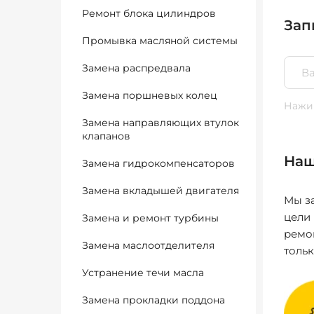
Ремонт блока цилиндров
Зап
Промывка масляной системы
Замена распредвала
Замена поршневых колец
Нажим
Замена направляющих втулок
клапанов
Наш
Замена гидрокомпенсаторов
Замена вкладышей двигателя
Мы за
цели
Замена и ремонт турбины
ремо
Замена маслоотделителя
толь
Устранение течи масла
Замена прокладки поддона