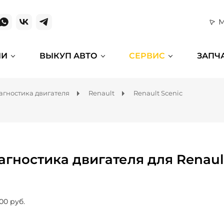
М
ИИ
ВЫКУП АВТО
СЕРВИС
ЗАПЧ
агностика двигателя
Renault
Renault Scenic
агностика двигателя для Renaul
00 руб.