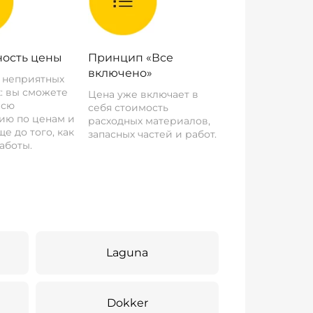
ость цены
Принцип «Все
включено»
о неприятных
: вы сможете
Цена уже включает в
всю
себя стоимость
ию по ценам и
расходных материалов,
е до того, как
запасных частей и работ.
аботы.
Laguna
Dokker