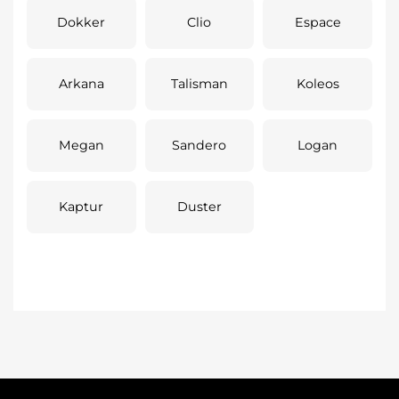
Dokker
Clio
Espace
Arkana
Talisman
Koleos
Megan
Sandero
Logan
Kaptur
Duster