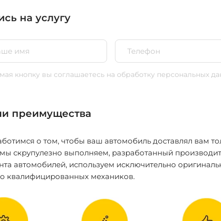
ись на услугу
ая кнопку вы соглашаетесь
на обработку персональных да
и преимущества
ботимся о том, чтобы ваш автомобиль доставлял вам то
 мы скрупулезно выполняем, разработанный производит
нта автомобилей, используем исключительно оригиналь
ко квалифицированных механиков.