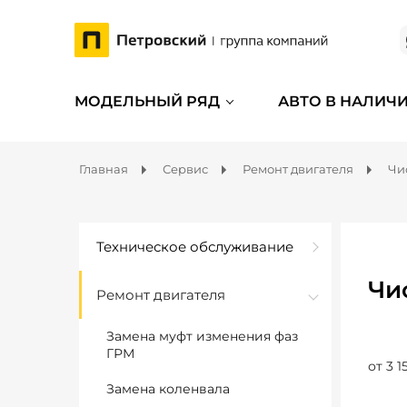
МОДЕЛЬНЫЙ РЯД
АВТО В НАЛИЧ
Главная
Сервис
Ремонт двигателя
Чи
Техническое обслуживание
Чи
Ремонт двигателя
Замена муфт изменения фаз
ГРМ
от 3 1
Замена коленвала