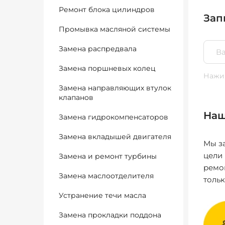
Ремонт блока цилиндров
Зап
Промывка масляной системы
Замена распредвала
Замена поршневых колец
Нажим
Замена направляющих втулок
клапанов
Наш
Замена гидрокомпенсаторов
Замена вкладышей двигателя
Мы за
цели
Замена и ремонт турбины
ремо
Замена маслоотделителя
толь
Устранение течи масла
Замена прокладки поддона