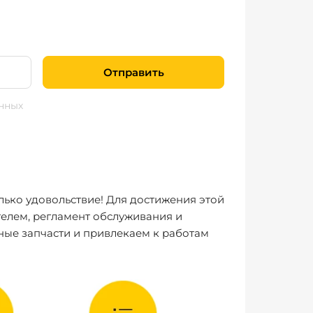
Отправить
нных
лько удовольствие! Для достижения этой
елем, регламент обслуживания и
ные запчасти и привлекаем к работам