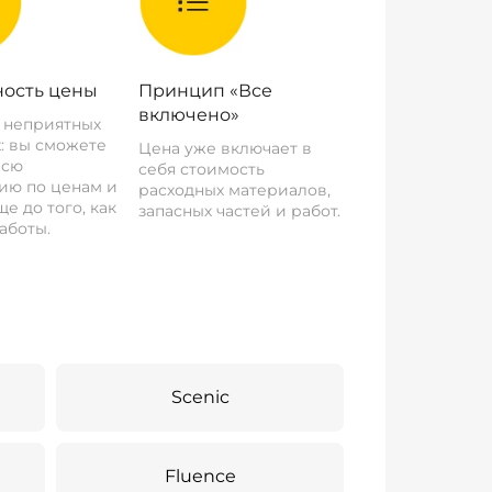
ость цены
Принцип «Все
включено»
о неприятных
: вы сможете
Цена уже включает в
всю
себя стоимость
ию по ценам и
расходных материалов,
е до того, как
запасных частей и работ.
аботы.
Scenic
Fluence