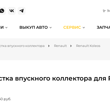
М
ИИ
ВЫКУП АВТО
СЕРВИС
ЗАПЧ
стка впускного коллектора
Renault
Renault Koleos
стка впускного коллектора для 
50 руб.