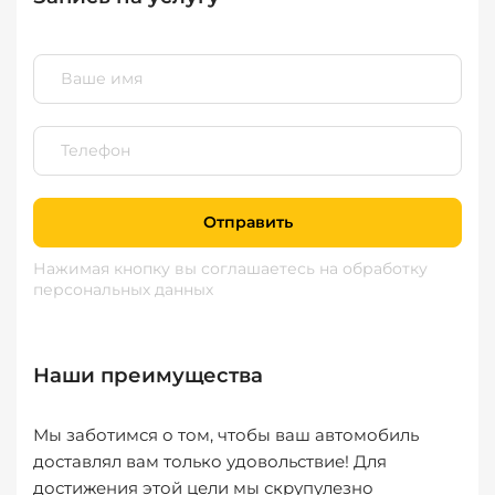
Отправить
Нажимая кнопку вы соглашаетесь
на обработку
персональных данных
Наши преимущества
Мы заботимся о том, чтобы ваш автомобиль
доставлял вам только удовольствие! Для
достижения этой цели мы скрупулезно