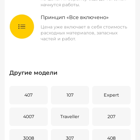
начнутся работы.
Принцип «Все включено»
Цена уже включает в себя стоимость
расходных материалов, запасных
частей и работ.
Другие модели
407
107
Expert
4007
Traveller
207
3008
307
408