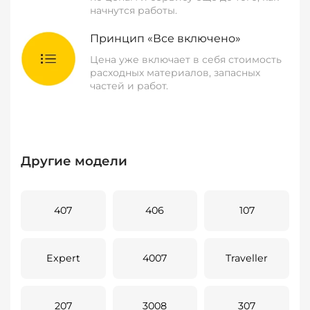
начнутся работы.
Принцип «Все включено»
Цена уже включает в себя стоимость
расходных материалов, запасных
частей и работ.
Другие модели
407
406
107
Expert
4007
Traveller
207
3008
307