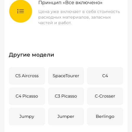
Принцип «Все включено»
Цена уже включает в себя стоимость
расходных материалов, запасных
частей и работ.
Другие модели
C5 Aircross
SpaceTourer
C4
C4 Picasso
C3 Picasso
C-Crosser
Jumpy
Jumper
Berlingo