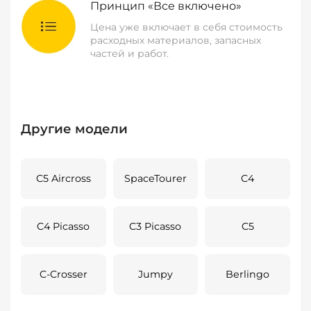
Принцип «Все включено»
Цена уже включает в себя стоимость
расходных материалов, запасных
частей и работ.
Другие модели
C5 Aircross
SpaceTourer
C4
C4 Picasso
C3 Picasso
C5
C-Crosser
Jumpy
Berlingo