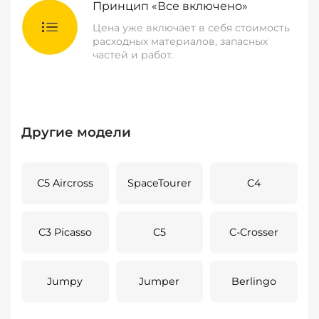
Принцип «Все включено»
Цена уже включает в себя стоимость
расходных материалов, запасных
частей и работ.
Другие модели
C5 Aircross
SpaceTourer
C4
C3 Picasso
C5
C-Crosser
Jumpy
Jumper
Berlingo