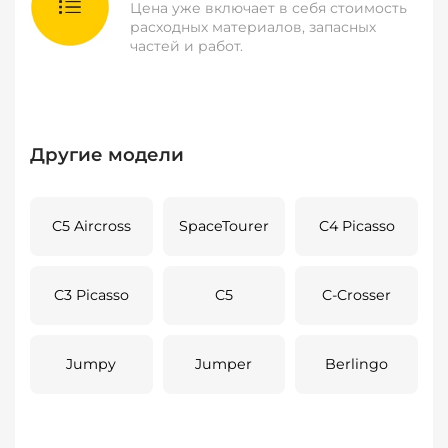
Цена уже включает в себя стоимость
расходных материалов, запасных
частей и работ.
Другие модели
C5 Aircross
SpaceTourer
C4 Picasso
C3 Picasso
C5
C-Crosser
Jumpy
Jumper
Berlingo