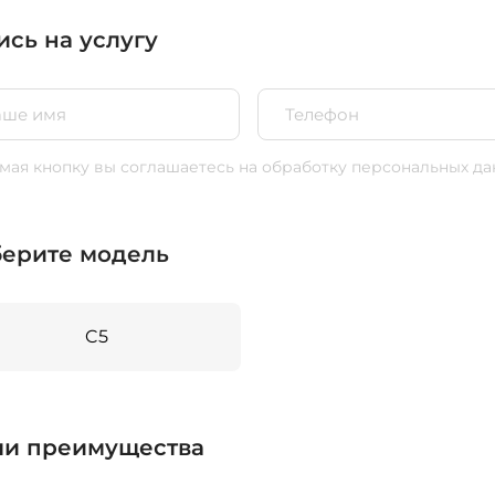
ись на услугу
ая кнопку вы соглашаетесь
на обработку персональных да
ерите модель
C5
и преимущества