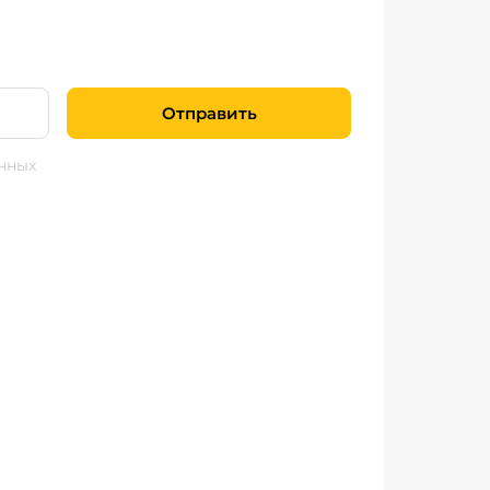
Отправить
нных