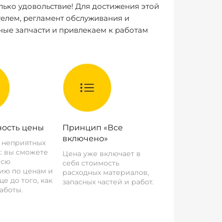
лько удовольствие! Для достижения этой
елем, регламент обслуживания и
ные запчасти и привлекаем к работам
ость цены
Принцип «Все
включено»
о неприятных
: вы сможете
Цена уже включает в
всю
себя стоимость
ию по ценам и
расходных материалов,
е до того, как
запасных частей и работ.
аботы.