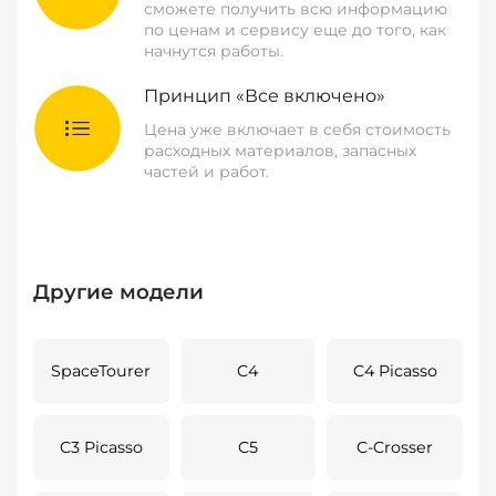
сможете получить всю информацию
по ценам и сервису еще до того, как
начнутся работы.
Принцип «Все включено»
Цена уже включает в себя стоимость
расходных материалов, запасных
частей и работ.
Другие модели
SpaceTourer
C4
C4 Picasso
C3 Picasso
C5
C-Crosser