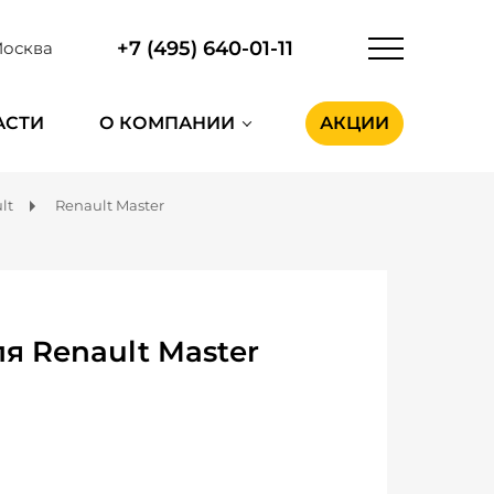
+7 (495) 640-01-11
осква
АСТИ
О КОМПАНИИ
АКЦИИ
lt
Renault Master
я Renault Master