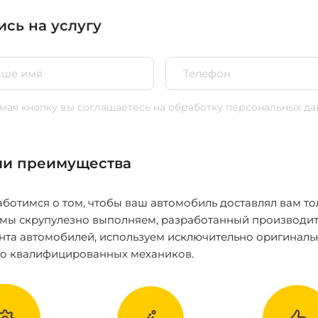
ись на услугу
ая кнопку вы соглашаетесь
на обработку персональных да
и преимущества
ботимся о том, чтобы ваш автомобиль доставлял вам то
 мы скрупулезно выполняем, разработанный производит
нта автомобилей, используем исключительно оригиналь
ко квалифицированных механиков.