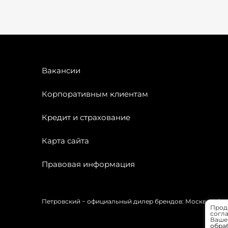
Вакансии
Корпоративным клиентам
Кредит и страхование
Карта сайта
Правовая информация
Петровский − официальный дилер брендов: Москвич, OMODA
Прод
согла
Вашей
обра