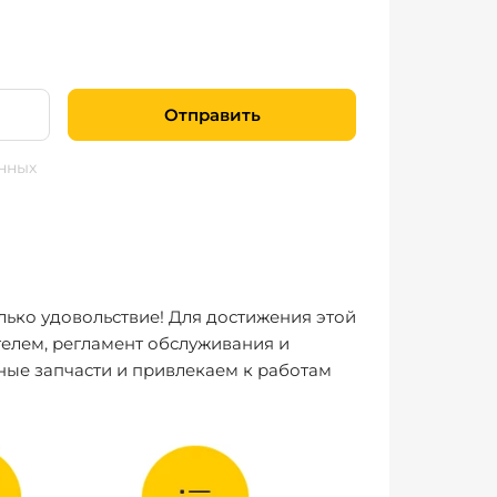
Отправить
нных
лько удовольствие! Для достижения этой
елем, регламент обслуживания и
ные запчасти и привлекаем к работам