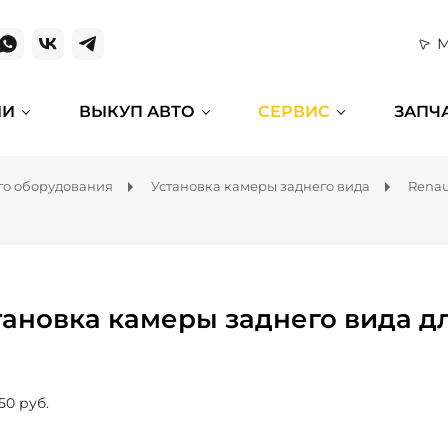
М
ИИ
ВЫКУП АВТО
СЕРВИС
ЗАПЧ
го оборудования
Установка камеры заднего вида
Renau
тановка камеры заднего вида дл
50 руб.