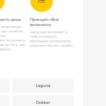
ость цены
Принцип «Все
включено»
о неприятных
: вы сможете
Цена уже включает в
всю
себя стоимость
ию по ценам и
расходных материалов,
е до того, как
запасных частей и работ.
аботы.
Laguna
Dokker