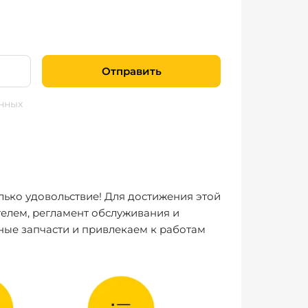
Отправить
нных
лько удовольствие! Для достижения этой
елем, регламент обслуживания и
ные запчасти и привлекаем к работам