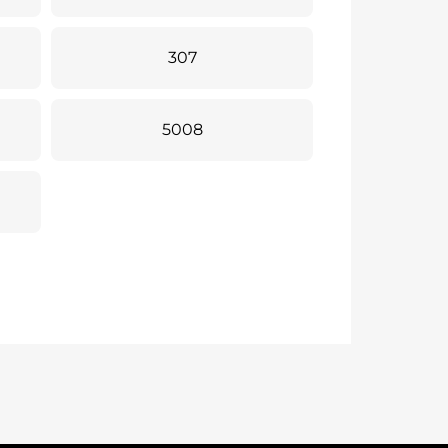
307
5008