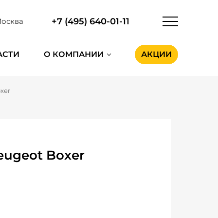
+7 (495) 640-01-11
осква
АСТИ
О КОМПАНИИ
АКЦИИ
xer
eugeot Boxer