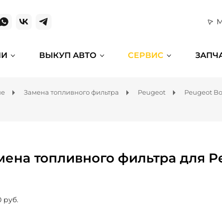
М
ИИ
ВЫКУП АВТО
СЕРВИС
ЗАПЧ
ие
Замена топливного фильтра
Peugeot
Peugeot Bo
мена топливного фильтра для P
0 руб.