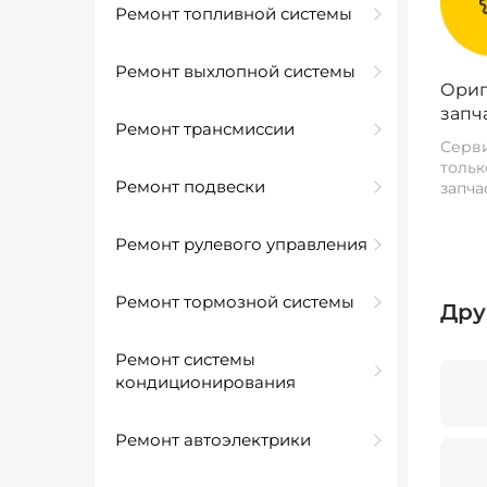
Ремонт топливной системы
Ремонт выхлопной системы
Ориг
запч
Ремонт трансмиссии
Серви
тольк
Ремонт подвески
запча
Ремонт рулевого управления
Ремонт тормозной системы
Дру
Ремонт системы
кондиционирования
Ремонт автоэлектрики