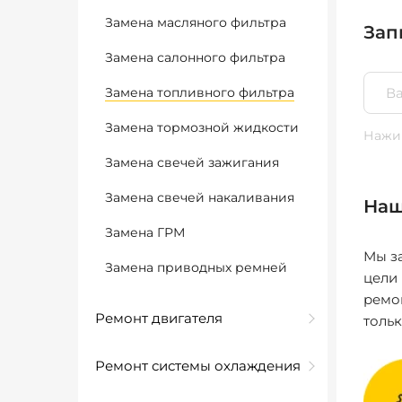
Замена масляного фильтра
Зап
Замена салонного фильтра
Замена топливного фильтра
Замена тормозной жидкости
Нажим
Замена свечей зажигания
Замена свечей накаливания
Наш
Замена ГРМ
Мы за
Замена приводных ремней
цели
ремо
Ремонт двигателя
толь
Ремонт системы охлаждения