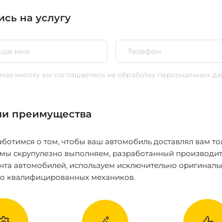
ись на услугу
ая кнопку вы соглашаетесь
на обработку персональных да
и преимущества
ботимся о том, чтобы ваш автомобиль доставлял вам то
 мы скрупулезно выполняем, разработанный производит
нта автомобилей, используем исключительно оригиналь
ко квалифицированных механиков.