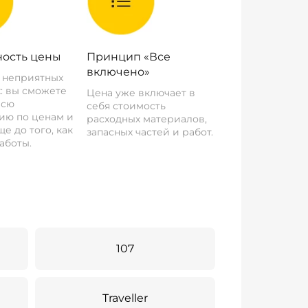
ость цены
Принцип «Все
включено»
о неприятных
: вы сможете
Цена уже включает в
всю
себя стоимость
ию по ценам и
расходных материалов,
е до того, как
запасных частей и работ.
аботы.
107
Traveller